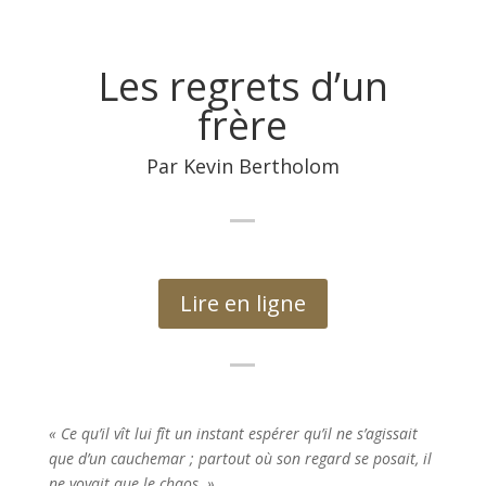
Les regrets d’un
frère
Par Kevin Bertholom
Lire en ligne
« Ce qu’il vît lui fît un instant espérer qu’il ne s’agissait
que d’un cauchemar ; partout où son regard se posait, il
ne voyait que le chaos. »