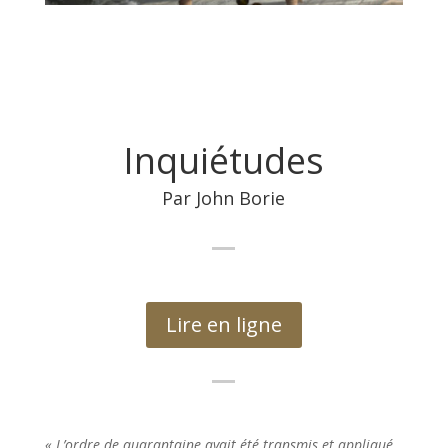
Inquiétudes
Par John Borie
Lire en ligne
« L’ordre de quarantaine avait été transmis et appliqué,