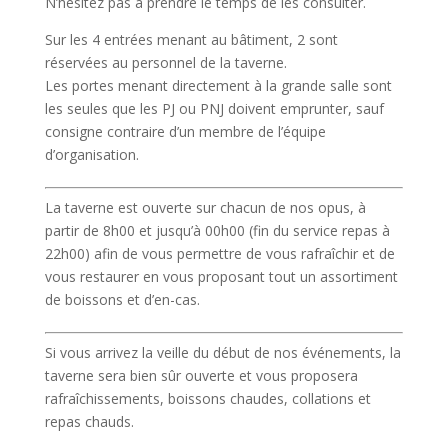
N’hésitez pas à prendre le temps de les consulter.
Sur les 4 entrées menant au bâtiment, 2 sont
réservées au personnel de la taverne.
Les portes menant directement à la grande salle sont
les seules que les PJ ou PNJ doivent emprunter, sauf
consigne contraire d’un membre de l’équipe
d’organisation.
La taverne est ouverte sur chacun de nos opus, à
partir de 8h00 et jusqu’à 00h00 (fin du service repas à
22h00) afin de vous permettre de vous rafraîchir et de
vous restaurer en vous proposant tout un assortiment
de boissons et d’en-cas.
Si vous arrivez la veille du début de nos événements, la
taverne sera bien sûr ouverte et vous proposera
rafraîchissements, boissons chaudes, collations et
repas chauds.