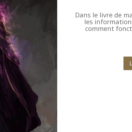
Dans le livre de m
les informatio
comment foncti