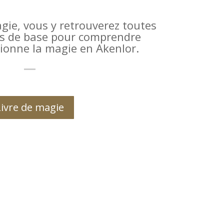
agie, vous y retrouverez toutes
ns de base pour comprendre
onne la magie en Akenlor.
Livre de magie