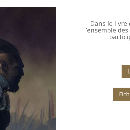
Dans le livre
l’ensemble des
partic
Fic