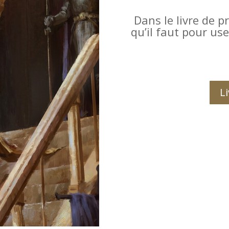
Dans le livre de p
qu’il faut pour us
L