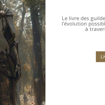
Le livre des guil
l’évolution possi
à traver
Li