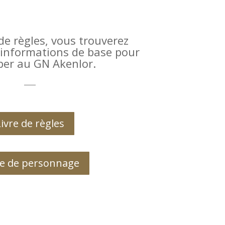
 de règles, vous trouverez
 informations de base pour
iper au GN Akenlor.
Livre de règles
he de personnage