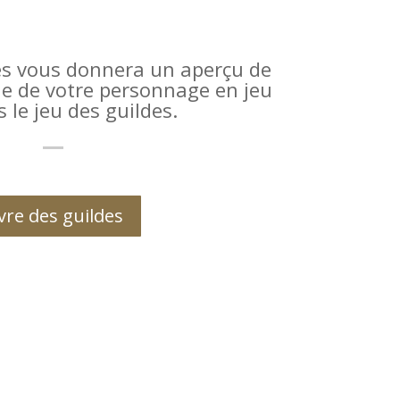
des vous donnera un aperçu de
ble de votre personnage en jeu
s le jeu des guildes.
vre des guildes