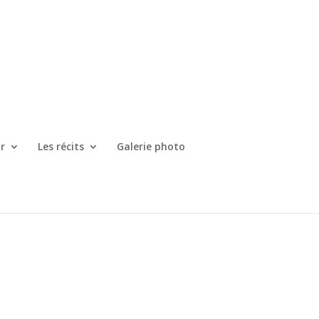
r
Les récits
Galerie photo