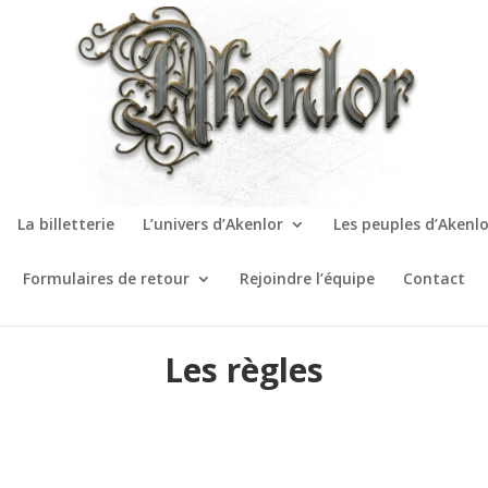
La billetterie
L’univers d’Akenlor
Les peuples d’Akenlo
Formulaires de retour
Rejoindre l’équipe
Contact
Les règles