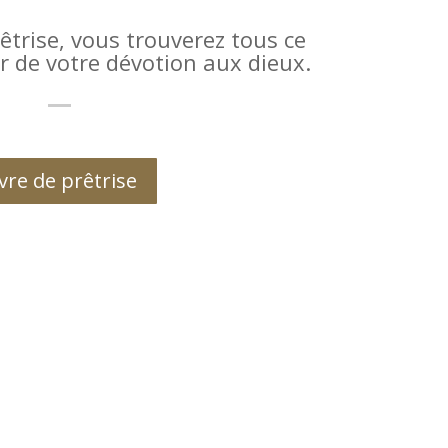
rêtrise, vous trouverez tous ce
er de votre dévotion aux dieux.
ivre de prêtrise