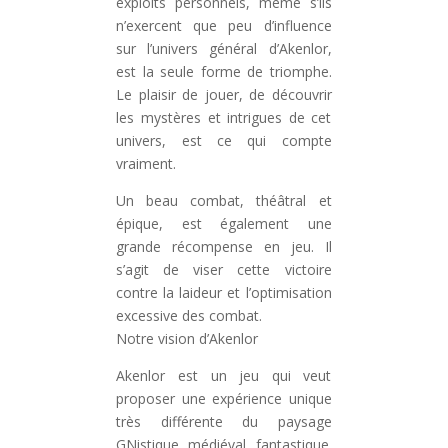
exploits personnels, même s’ils
n’exercent que peu d’influence
sur l’univers général d’Akenlor,
est la seule forme de triomphe.
Le plaisir de jouer, de découvrir
les mystères et intrigues de cet
univers, est ce qui compte
vraiment.
Un beau combat, théâtral et
épique, est également une
grande récompense en jeu. Il
s’agit de viser cette victoire
contre la laideur et l’optimisation
excessive des combat.
Notre vision d’Akenlor
Akenlor est un jeu qui veut
proposer une expérience unique
très différente du paysage
GNistique médiéval fantastique.