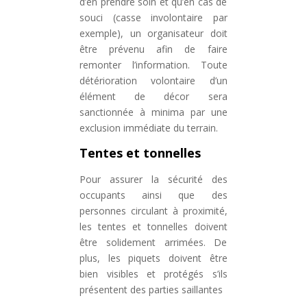
d’en prendre soin et qu’en cas de
souci (casse involontaire par
exemple), un organisateur doit
être prévenu afin de faire
remonter l’information. Toute
détérioration volontaire d’un
élément de décor sera
sanctionnée à minima par une
exclusion immédiate du terrain.
Tentes et tonnelles
Pour assurer la sécurité des
occupants ainsi que des
personnes circulant à proximité,
les tentes et tonnelles doivent
être solidement arrimées. De
plus, les piquets doivent être
bien visibles et protégés s’ils
présentent des parties saillantes