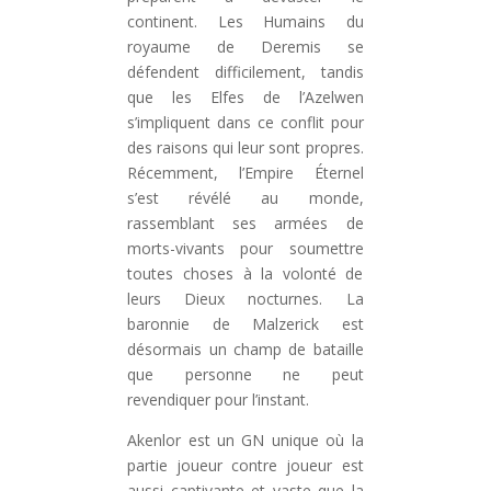
continent. Les Humains du
royaume de Deremis se
défendent difficilement, tandis
que les Elfes de l’Azelwen
s’impliquent dans ce conflit pour
des raisons qui leur sont propres.
Récemment, l’Empire Éternel
s’est révélé au monde,
rassemblant ses armées de
morts-vivants pour soumettre
toutes choses à la volonté de
leurs Dieux nocturnes. La
baronnie de Malzerick est
désormais un champ de bataille
que personne ne peut
revendiquer pour l’instant.
Akenlor est un GN unique où la
partie joueur contre joueur est
aussi captivante et vaste que la