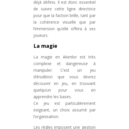
déjà définis. Il est donc essentiel
de suivre cette ligne directrice
pour que la faction brille, tant par
la cohérence visuelle que par
l’immersion qu’elle offrira à ses
joueurs.
La magie
La magie en Akenlor est très
complexe et dangereuse à
manipuler. C’est un jeu
d’érudition que vous devrez
découvrir en jeu, en trouvant
quelqu’un pour vous en
apprendre les bases.
Ce jeu est particulièrement
exigeant, un choix assumé par
l’organisation.
Les règles imposent une gestion