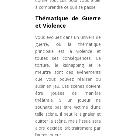
donné tout cuit pour vous aider
à comprendre ce qu’il se passe.
Thématique de Guerre
et Violence
Vous évoluez dans un univers de
guerre, où la thématique
principale est la violence et
toutes ses conséquences. La
torture, le kidnapping et le
meurtre sont des événements
que vous pouvez réaliser ou
subir en jeu. Ces scènes doivent
être jouées de manière
théâtrale. Si un joueur ne
souhaite pas être victime d’une
telle scène, il peut le signaler et
quitter la scène, mais l’issue sera
alors décidée arbitrairement par
l’autre joueur.