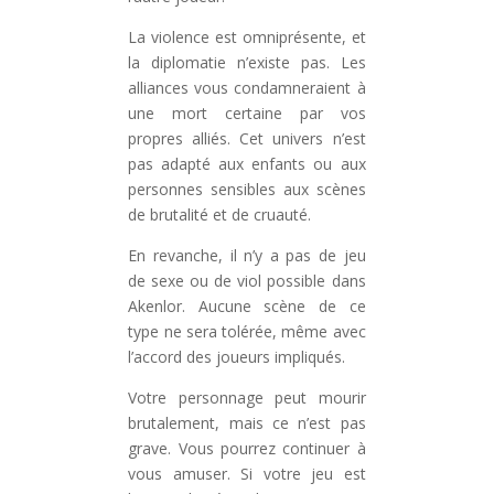
La violence est omniprésente, et
la diplomatie n’existe pas. Les
alliances vous condamneraient à
une mort certaine par vos
propres alliés. Cet univers n’est
pas adapté aux enfants ou aux
personnes sensibles aux scènes
de brutalité et de cruauté.
En revanche, il n’y a pas de jeu
de sexe ou de viol possible dans
Akenlor. Aucune scène de ce
type ne sera tolérée, même avec
l’accord des joueurs impliqués.
Votre personnage peut mourir
brutalement, mais ce n’est pas
grave. Vous pourrez continuer à
vous amuser. Si votre jeu est